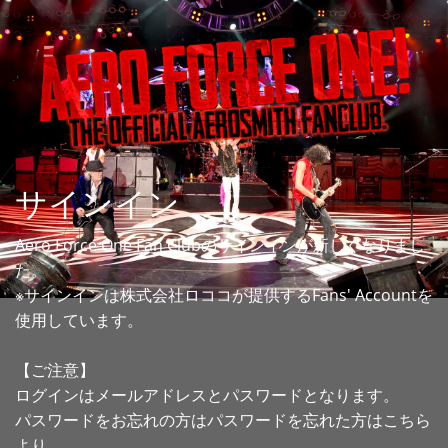
サインイン
Aero Force One Fan Clubのサインインが新しくなりまし
た。
※サインインは株式会社ロココが提供するFans' Accountを
使用しています。
【ご注意】
ログインはメールアドレスとパスワードとなります。
パスワードをお忘れの方はパスワードを忘れた方はこちら
より